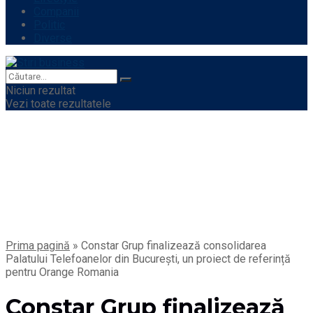
Companii
Politic
Diverse
Niciun rezultat
Vezi toate rezultatele
Prima pagină
»
Constar Grup finalizează consolidarea
Palatului Telefoanelor din București, un proiect de referință
pentru Orange Romania
Constar Grup finalizează