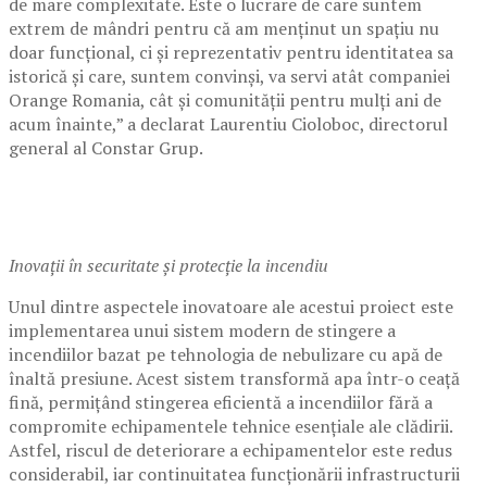
de mare complexitate. Este o lucrare de care suntem
extrem de mândri pentru că am menținut un spațiu nu
doar funcțional, ci și reprezentativ pentru identitatea sa
istorică și care, suntem convinși, va servi atât companiei
Orange Romania, cât și comunității pentru mulți ani de
acum înainte,” a declarat Laurentiu Cioloboc, directorul
general al Constar Grup.
Inovații în securitate și protecție la incendiu
Unul dintre aspectele inovatoare ale acestui proiect este
implementarea unui sistem modern de stingere a
incendiilor bazat pe tehnologia de nebulizare cu apă de
înaltă presiune. Acest sistem transformă apa într-o ceață
fină, permițând stingerea eficientă a incendiilor fără a
compromite echipamentele tehnice esențiale ale clădirii.
Astfel, riscul de deteriorare a echipamentelor este redus
considerabil, iar continuitatea funcționării infrastructurii