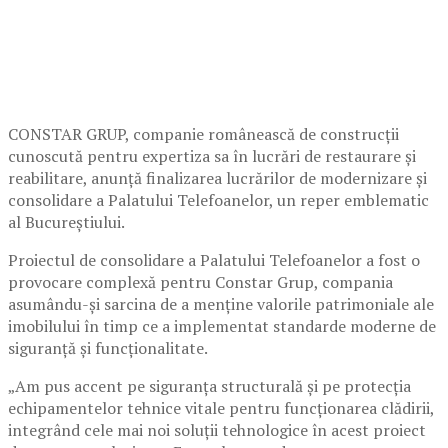
CONSTAR GRUP, companie românească de construcții
cunoscută pentru expertiza sa în lucrări de restaurare și
reabilitare, anunță finalizarea lucrărilor de modernizare și
consolidare a Palatului Telefoanelor, un reper emblematic
al Bucureștiului.
Proiectul de consolidare a Palatului Telefoanelor a fost o
provocare complexă pentru Constar Grup, compania
asumându-și sarcina de a menține valorile patrimoniale ale
imobilului în timp ce a implementat standarde moderne de
siguranță și funcționalitate.
„Am pus accent pe siguranța structurală și pe protecția
echipamentelor tehnice vitale pentru funcționarea clădirii,
integrând cele mai noi soluții tehnologice în acest proiect