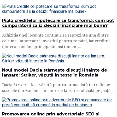
Piața creditelor ipotecare se transformă: cum pot
cumpărătorii să ia decizii financiare mai bune?
Achiziția unei locuințe continuă să reprezinte una dintre
cele mai importante investiții pentru români, iar creditul
ipotecar rămâne principalul instrument...
Noul model Dacia stârnește discuții înainte de
lansare: Striker, văzută în teste în România
Dacia Striker a fost văzută pentru prima dată în trafic pe
șoselele din România, înainte de lansarea oficială pe piață....
Promovarea online prin advertoriale SEO și