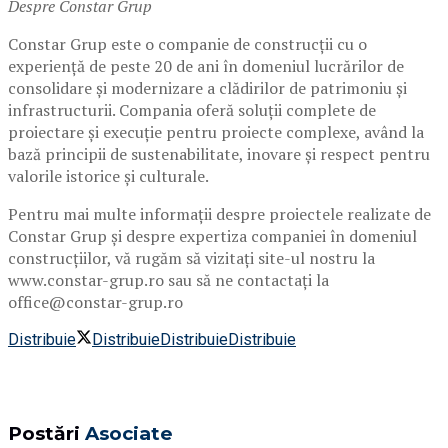
Despre Constar Grup
Constar Grup este o companie de construcții cu o
experiență de peste 20 de ani în domeniul lucrărilor de
consolidare și modernizare a clădirilor de patrimoniu și
infrastructurii. Compania oferă soluții complete de
proiectare și execuție pentru proiecte complexe, având la
bază principii de sustenabilitate, inovare și respect pentru
valorile istorice și culturale.
Pentru mai multe informații despre proiectele realizate de
Constar Grup și despre expertiza companiei în domeniul
construcțiilor, vă rugăm să vizitați site-ul nostru la
www.constar-grup.ro sau să ne contactați la
office@constar-grup.ro
Distribuie
Distribuie
Distribuie
Distribuie
Postări
Asociate