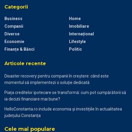
Categorii
Business
Home
Companii
Imobiliare
Diverse
Internațional
Economie
Lifestyle
Finanțe & Bănci
Politic
Articole recente
Disaster recovery pentru companii în creștere: când este
momentul să implementezi o soluție dedicată
Piața creditelor ipotecare se transformă: cum pot cumpărătorii să
ia decizii financiare mai bune?
HelloConstanta.ro include economia și investițiile în actualitatea
județului Constanța
Cele mai populare