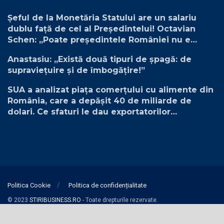
Șeful de la Monetăria Statului are un salariu
dublu față de cel al Președintelui! Octavian
Schen: „Poate președintele României nu e
plătit suficient”
Anastasiu: „Există două tipuri de șpagă: de
supraviețuire și de îmbogățire!”
SUA a analizat piața comerțului cu alimente din
România, care a depășit 40 de miliarde de
dolari. Ce sfaturi le dau exportatorilor
americani?
Politica Cookie
Politica de confidențialitate
© 2023
STIRIBUSINESS.RO
- Toate drepturile rezervate.