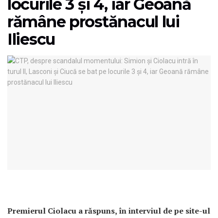
locurile 3 și 4, iar Geoană
rămâne prostănacul lui
Iliescu
Premierul Ciolacu a răspuns, în interviul de pe site-ul