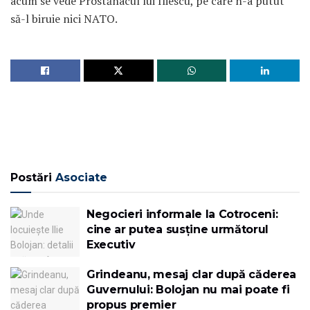
acum se vede Prostănacul lui Iliescu, pe care n-a putut
să-l biruie nici NATO.
Postări
Asociate
Negocieri informale la Cotroceni:
cine ar putea susține următorul
Executiv
Grindeanu, mesaj clar după căderea
Guvernului: Bolojan nu mai poate fi
propus premier