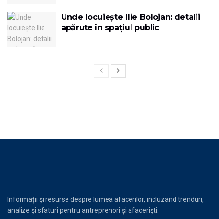
Unde locuiește Ilie Bolojan: detalii
apărute în spațiul public
Informații și resurse despre lumea afacerilor, incluzând trenduri,
analize și sfaturi pentru antreprenori și afaceriști.