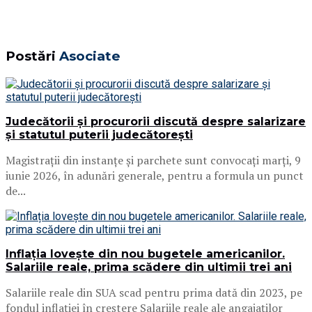
Postări
Asociate
Judecătorii și procurorii discută despre salarizare
și statutul puterii judecătorești
Magistrații din instanțe și parchete sunt convocați marți, 9
iunie 2026, în adunări generale, pentru a formula un punct
de...
Inflația lovește din nou bugetele americanilor.
Salariile reale, prima scădere din ultimii trei ani
Salariile reale din SUA scad pentru prima dată din 2023, pe
fondul inflației în creștere Salariile reale ale angajaților