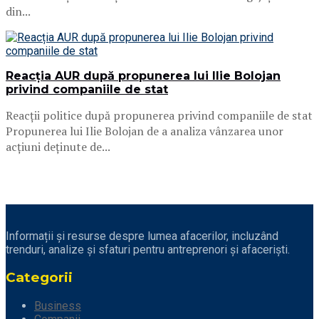
din...
Reacția AUR după propunerea lui Ilie Bolojan
privind companiile de stat
Reacții politice după propunerea privind companiile de stat
Propunerea lui Ilie Bolojan de a analiza vânzarea unor
acțiuni deținute de...
Informații și resurse despre lumea afacerilor, incluzând
trenduri, analize și sfaturi pentru antreprenori și afaceriști.
Categorii
Business