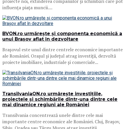
proiecte noi, extinderea companiilor și schimbări care pot
influența piața muncii....
BVON.ro urmărește și componenta economică a
unui Brașov aflat în dezvoltare
Brașovul este unul dintre centrele economice importante
ale României. Orașul și județul atrag investiții, dezvoltă
proiecte imobiliare, industriale și comerciale...
TransilvaniaON.ro urmărește investițiile,
proiectele și schimbările dintr-una dintre cele
mai dinamice regiuni ale României
Transilvania concentrează unele dintre cele mai
importante centre economice ale României. Cluj, Brașov,
Sibiu, Oradea sau Târgu Mureș atrag investiții,...