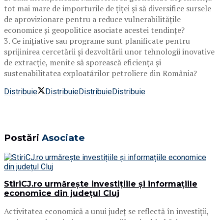
tot mai mare de importurile de țiței și să diversifice sursele
de aprovizionare pentru a reduce vulnerabilitățile
economice și geopolitice asociate acestei tendințe?
3. Ce inițiative sau programe sunt planificate pentru
sprijinirea cercetării și dezvoltării unor tehnologii inovative
de extracție, menite să sporească eficiența și
sustenabilitatea exploatărilor petroliere din România?
Distribuie
Distribuie
Distribuie
Distribuie
Postări
Asociate
StiriCJ.ro urmărește investițiile și informațiile
economice din județul Cluj
Activitatea economică a unui județ se reflectă în investiții,