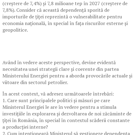
(creștere de 7,4%) și 7,8 milioane tep în 2027 (creștere de
7,8%). Consider că această dependență sporită de
importurile de țiței reprezintă o vulnerabilitate pentru
economia națională, în special în fața riscurilor externe și
geopolitice.
Având în vedere aceste perspective, devine evidentă
necesitatea unei strategii clare și coerente din partea
Ministerului Energiei pentru a aborda provocările actuale și
viitoare din sectorul petrolier.
În acest context, vă adresez următoarele întrebări:
1. Care sunt principalele politici și măsuri pe care
Ministerul Energiei le are în vedere pentru a stimula
investițiile în explorarea și dezvoltarea de noi zăcăminte de
țiței în România, în special în contextul scăderii constante
a producției interne?
2. Cum intenționează Ministerul să gestioneze dependența