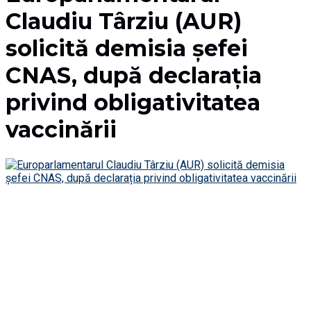
Claudiu Târziu (AUR)
solicită demisia șefei
CNAS, după declarația
privind obligativitatea
vaccinării