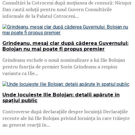
Consultări la Cotroceni după moțiunea de cenzură: Nicușor
Dan caută soluții pentru noul Guvern Consultările
informale de la Palatul Cotroceni...
Grindeanu, mesaj clar după căderea Guvernului:
Bolojan nu mai poate fi propus premier
Grindeanu exclude o nouă nominalizare a lui Ilie Bolojan
pentru funcția de premier Sorin Grindeanu a respins
varianta ca Ilie...
Unde locuiește Ilie Bolojan: detalii apărute în
spațiul public
Controverse după declarațiile despre locuință Declarațiile
recente ale lui Ilie Bolojan privind locuința în care trăiește
au generat reacții în...