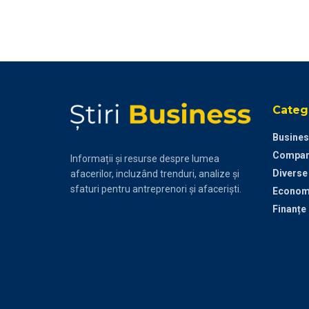
Catego
Busines
Compan
Informații și resurse despre lumea
Diverse
afacerilor, incluzând trenduri, analize și
sfaturi pentru antreprenori și afaceriști.
Econom
Finanțe