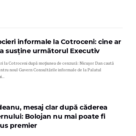
ieri informale la Cotroceni: cine ar
a susține următorul Executiv
ri la Cotroceni după moțiunea de cenzură: Nicușor Dan caută
entru noul Guvern Consultările informale de la Palatul
...
deanu, mesaj clar după căderea
rnului: Bolojan nu mai poate fi
us premier