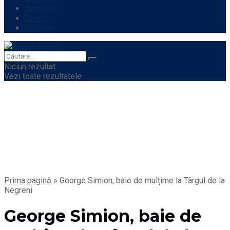
Companii
Politic
Diverse
Niciun rezultat
Vezi toate rezultatele
Prima pagină
»
George Simion, baie de mulțime la Târgul de la
Negreni
George Simion, baie de