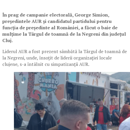
În prag de campanie electorală, George Simion,
președintele AUR și candidatul partidului pentru
funcția de președinte al României, a făcut o baie de
mulțime la Târgul de toamnă de la Negreni din județul
Cluj.
Liderul AUR a fost prezent sâmbătă la Târgul de toamnă de
la Negreni, unde, însoțit de liderii organizației locale
clujene, s-a întâlnit cu simpatizanții AUR.