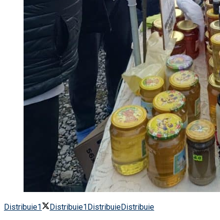
Distribuie
1
Distribuie
1
Distribuie
Distribuie