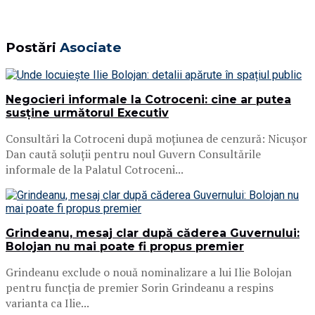
Postări
Asociate
Negocieri informale la Cotroceni: cine ar putea
susține următorul Executiv
Consultări la Cotroceni după moțiunea de cenzură: Nicușor
Dan caută soluții pentru noul Guvern Consultările
informale de la Palatul Cotroceni...
Grindeanu, mesaj clar după căderea Guvernului:
Bolojan nu mai poate fi propus premier
Grindeanu exclude o nouă nominalizare a lui Ilie Bolojan
pentru funcția de premier Sorin Grindeanu a respins
varianta ca Ilie...