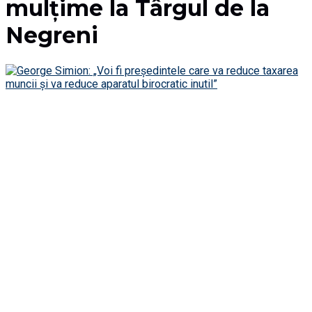
mulțime la Târgul de la
Negreni