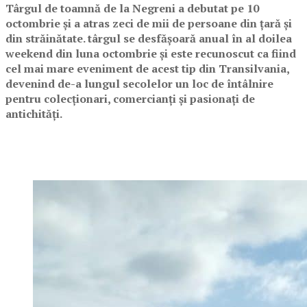
Târgul de toamnă de la Negreni a debutat pe 10
octombrie și a atras zeci de mii de persoane din țară și
din străinătate. târgul se desfășoară anual în al doilea
weekend din luna octombrie și este recunoscut ca fiind
cel mai mare eveniment de acest tip din Transilvania,
devenind de-a lungul secolelor un loc de întâlnire
pentru colecționari, comercianți și pasionați de
antichități.