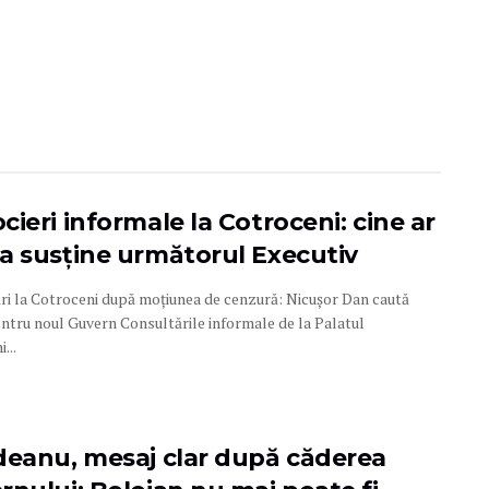
ieri informale la Cotroceni: cine ar
a susține următorul Executiv
ri la Cotroceni după moțiunea de cenzură: Nicușor Dan caută
entru noul Guvern Consultările informale de la Palatul
...
deanu, mesaj clar după căderea