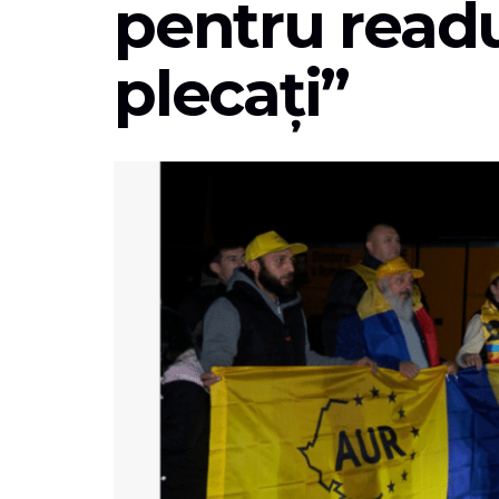
pentru read
plecați”