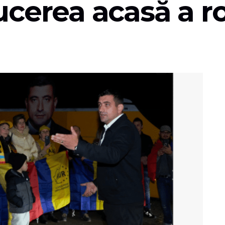
ucerea acasă a r