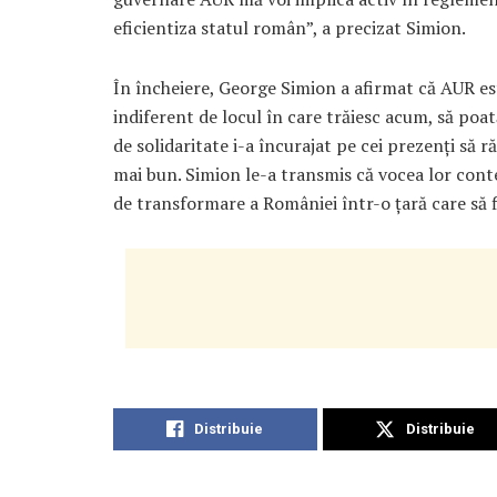
eficientiza statul român”, a precizat Simion.
În încheiere, George Simion a afirmat că AUR est
indiferent de locul în care trăiesc acum, să poat
de solidaritate i-a încurajat pe cei prezenți să r
mai bun. Simion le-a transmis că vocea lor contea
de transformare a României într-o țară care să 
Distribuie
Distribuie