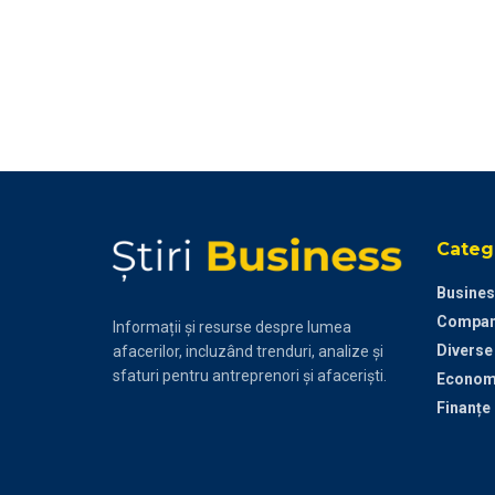
Catego
Busines
Compan
Informații și resurse despre lumea
Diverse
afacerilor, incluzând trenduri, analize și
sfaturi pentru antreprenori și afaceriști.
Econom
Finanțe