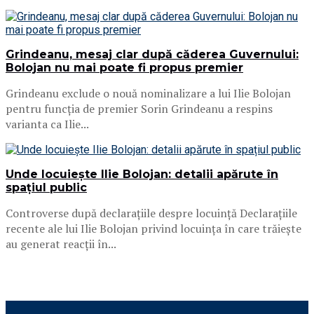
Grindeanu, mesaj clar după căderea Guvernului:
Bolojan nu mai poate fi propus premier
Grindeanu exclude o nouă nominalizare a lui Ilie Bolojan
pentru funcția de premier Sorin Grindeanu a respins
varianta ca Ilie...
Unde locuiește Ilie Bolojan: detalii apărute în
spațiul public
Controverse după declarațiile despre locuință Declarațiile
recente ale lui Ilie Bolojan privind locuința în care trăiește
au generat reacții în...