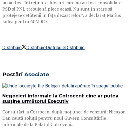
nu au fost întreținute, blocuri care nu au fost consolidate.
PSD și PNL trebuie să plece acasă. Nu sunt în stare să
protejeze cetățenii în fața dezastrelor.”, a declarat Marius
Lulea pentru 60M.RO.
Distribuie
Distribuie
Distribuie
Distribuie
Postări
Asociate
Negocieri informale la Cotroceni: cine ar putea
susține următorul Executiv
Consultări la Cotroceni după moțiunea de cenzură: Nicușor
Dan caută soluții pentru noul Guvern Consultările
informale de la Palatul Cotroceni...