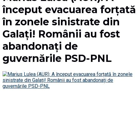
început evacuarea forțată
în zonele sinistrate din
Galați! Românii au fost
abandonați de
guvernările PSD-PNL