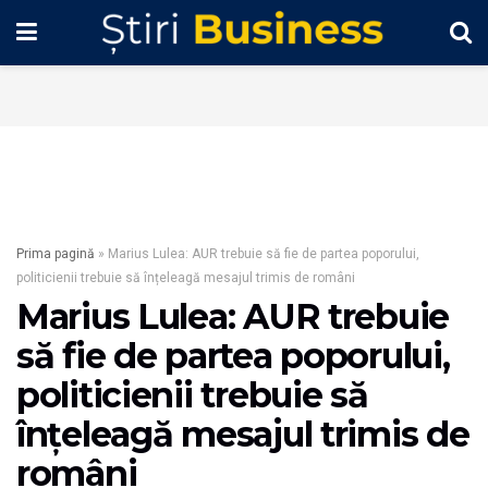
Prima pagină
»
Marius Lulea: AUR trebuie să fie de partea poporului,
politicienii trebuie să înțeleagă mesajul trimis de români
Marius Lulea: AUR trebuie
să fie de partea poporului,
politicienii trebuie să
înțeleagă mesajul trimis de
români