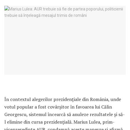
În contextul alegerilor prezidențiale din România, unde
votul popular a fost covârșitor în favoarea lui Călin
Georgescu, sistemul încearcă să anuleze rezultatele și să-
l elimine din cursa prezidențială. Marius Lulea, prim-
vicepreședinte AUR, condamnă aceste manevre și afirmă