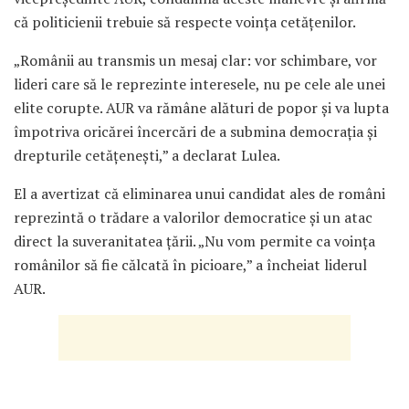
că politicienii trebuie să respecte voința cetățenilor.
„Românii au transmis un mesaj clar: vor schimbare, vor
lideri care să le reprezinte interesele, nu pe cele ale unei
elite corupte. AUR va rămâne alături de popor și va lupta
împotriva oricărei încercări de a submina democrația și
drepturile cetățenești,” a declarat Lulea.
El a avertizat că eliminarea unui candidat ales de români
reprezintă o trădare a valorilor democratice și un atac
direct la suveranitatea țării. „Nu vom permite ca voința
românilor să fie călcată în picioare,” a încheiat liderul
AUR.