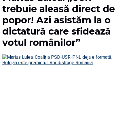
trebuie aleasă direct de
popor! Azi asistăm la o
dictatură care sfidează
votul românilor”