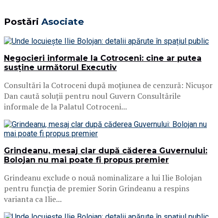
Postări
Asociate
Negocieri informale la Cotroceni: cine ar putea
susține următorul Executiv
Consultări la Cotroceni după moțiunea de cenzură: Nicușor
Dan caută soluții pentru noul Guvern Consultările
informale de la Palatul Cotroceni...
Grindeanu, mesaj clar după căderea Guvernului:
Bolojan nu mai poate fi propus premier
Grindeanu exclude o nouă nominalizare a lui Ilie Bolojan
pentru funcția de premier Sorin Grindeanu a respins
varianta ca Ilie...