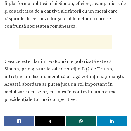
fi platforma politică a lui Simion, eficiența campaniei sale
și capacitatea de a captiva alegătorii cu un mesaj care
răspunde direct nevoilor și problemelor cu care se
confruntă societatea românească.
Ceea ce este clar într-o Românie polarizată este că
Simion, prin gesturile sale de sprijin față de Trump,
întreține un discurs menit să atragă votanții naționaliști.
Această abordare ar putea juca un rol important în
mobilizarea maselor, mai ales în contextul unei curse
prezidențiale tot mai competitive.