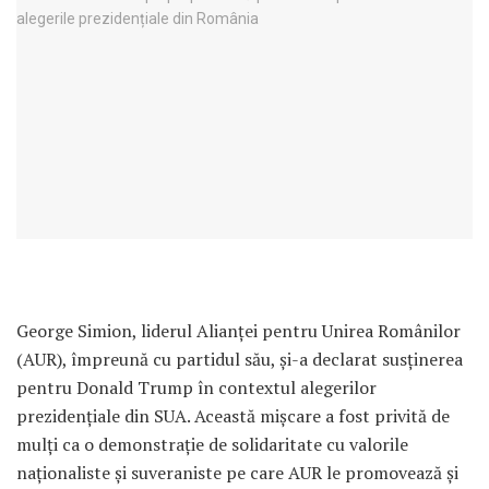
George Simion, liderul Alianței pentru Unirea Românilor
(AUR), împreună cu partidul său, și-a declarat susținerea
pentru Donald Trump în contextul alegerilor
prezidențiale din SUA. Această mișcare a fost privită de
mulți ca o demonstrație de solidaritate cu valorile
naționaliste și suveraniste pe care AUR le promovează și