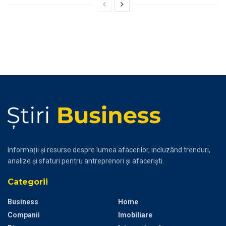
Informații și resurse despre lumea afacerilor, incluzând trenduri,
analize și sfaturi pentru antreprenori și afaceriști.
Categorii
Business
Home
Companii
Imobiliare