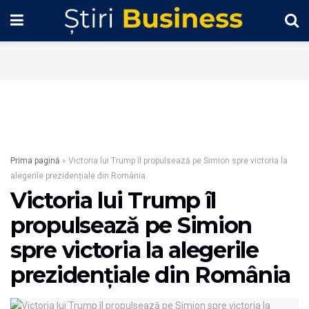
Prima pagină
»
Victoria lui Trump îl propulsează pe Simion spre victoria la
alegerile prezidențiale din România
Victoria lui Trump îl
propulsează pe Simion
spre victoria la alegerile
prezidențiale din România