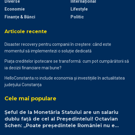
Diverse
Internațional
Economie
Lifestyle
Finanțe & Bănci
Politic
Articole recente
Disaster recovery pentru companii în creștere: când este
momentul să implementezi o soluție dedicată
Piața creditelor ipotecare se transformă: cum pot cumpărătorii să
ia decizii financiare mai bune?
HelloConstanta.ro include economia și investițiile în actualitatea
județului Constanța
Cele mai populare
Șeful de la Monetăria Statului are un salariu
dublu față de cel al Președintelui! Octavian
Schen: „Poate președintele României nu e
plătit suficient”